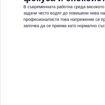
В съвременната работна среда високото 
задачи често водят до повишени нива на 
професионалисти това напрежение се пр
започва да се приема като нормално със