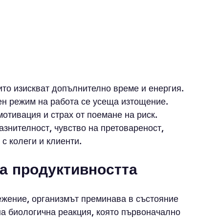
оито изискват допълнително време и енергия.
ен режим на работа се усеща изтощение.
отивация и страх от поемане на риск.
азнителност, чувство на претовареност, 
с колеги и клиенти.
а продуктивността
ежение, организмът преминава в състояние 
на биологична реакция, която първоначално 