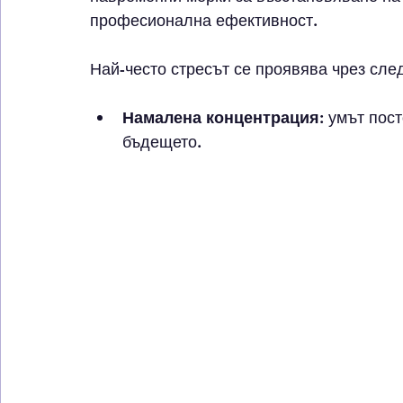
професионална ефективност.
Най-често стресът се проявява чрез сле
Намалена концентрация:
 умът пост
бъдещето.