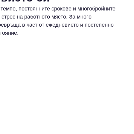
темпо, постоянните срокове и многобройните 
стрес на работното място. За много 
евръща в част от ежедневието и постепенно 
тояние.