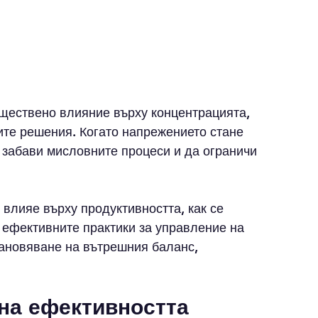
ществено влияние върху концентрацията, 
ите решения. Когато напрежението стане 
 забави мисловните процеси и да ограничи 
 влияе върху продуктивността, как се 
 ефективните практики за управление на 
тановяване на вътрешния баланс, 
 на ефективността