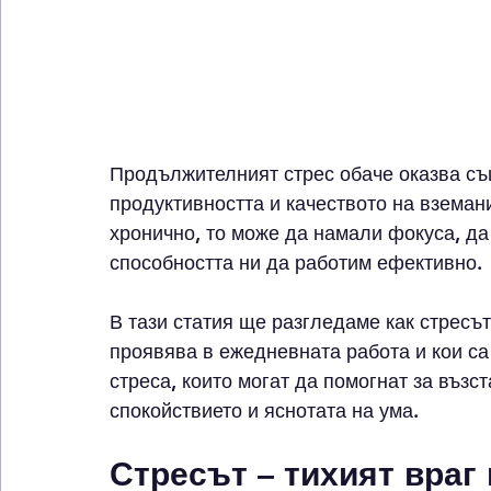
Продължителният стрес обаче оказва съ
продуктивността и качеството на вземан
хронично, то може да намали фокуса, да
способността ни да работим ефективно.
В тази статия ще разгледаме как стресът
проявява в ежедневната работа и кои са
стреса, които могат да помогнат за възс
спокойствието и яснотата на ума.
Стресът – тихият враг