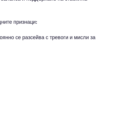
дните признаци:
оянно се разсейва с тревоги и мисли за 