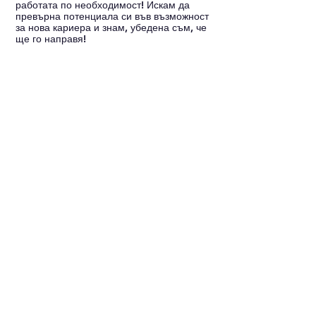
работата по необходимост! Искам да 
превърна потенциала си във възможност 
за нова кариера и знам, убедена съм, че 
ще го направя!