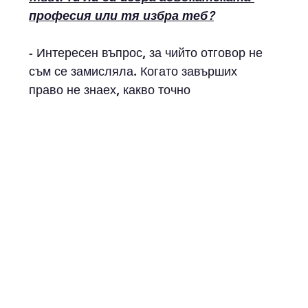
професия или тя избра теб?
- Интересен въпрос, за чийто отговор не 
съм се замисляла. Когато завърших 
право не знаех, какво точно 