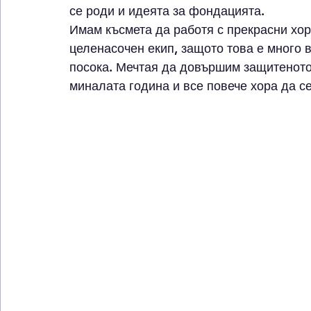
се роди и идеята за фондацията. 
Имам късмета да работя с прекрасни хора
целенасочен екип, защото това е много 
посока. Мечтая да довършим защитеното
миналата година и все повече хора да с