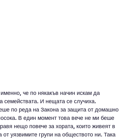
 именно, че по някакъв начин искам да 
а семействата. И нещата се случиха. 
беше по реда на Закона за защита от домашно 
посока. В един момент това вече не ми беше 
равя нещо повече за хората, които живеят в 
а от уязвимите групи на обществото ни. Така 