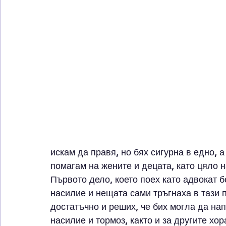
искам да правя, но бях сигурна в едно, а
помагам на жените и децата, като цяло н
Първото дело, което поех като адвокат 
насилие и нещата сами тръгнаха в тази 
достатъчно и реших, че бих могла да нап
насилие и тормоз, както и за другите хор