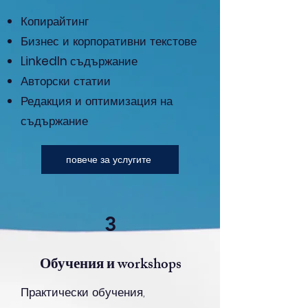
Копирайтинг
Бизнес и корпоративни текстове
LinkedIn
съдържание
Авторски статии
Редакция и оптимизация на
съдържание
повече за услугите
3
Обучения и workshops
Практически обучения,