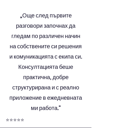
„Още след първите
разговори започнах да
гледам по различен начин
на собствените си решения
и комуникацията с екипа си.
Консултацията беше
практична, добре
структурирана и с реално
приложение в ежедневната
ми работа.“
⭐⭐⭐⭐⭐