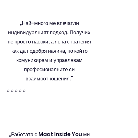
„Най-много ме впечатли
индивидуалният подход. Получих
не просто насоки, а ясна стратегия
как да подобря начина, по който
комуникирам и управлявам
професионалните си
взаимоотношения.“
⭐⭐⭐⭐⭐
„Работата с Maat Inside You ми