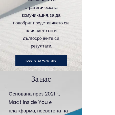
стратегическата
комуникация, за да
подобрят представянето си,
влиянието си и
дългосрочните си
резултати.
повече за услугите
За нас
Основана през
2021
г.,
Maat Inside You
е
платформа, посветена на