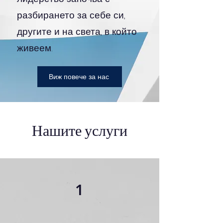
разбирането за себе си,
другите и на света, в който
живеем.
Виж повече за нас
Нашите услуги
1